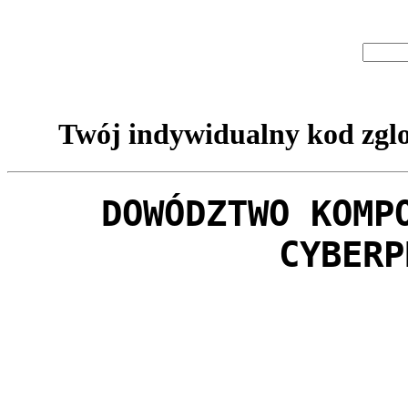
Twój indywidualny kod zglo
DOWÓDZTWO KOMP
CYBERP