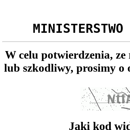
MINISTERSTWO
W celu potwierdzenia, ze
lub szkodliwy, prosimy o 
Jaki kod wi